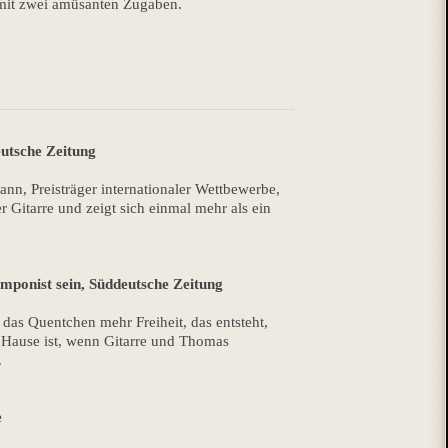
mit zwei amüsanten Zugaben.
utsche Zeitung
n, Preisträger internationaler Wettbewerbe,
Gitarre und zeigt sich einmal mehr als ein
mponist sein, Süddeutsche Zeitung
 das Quentchen mehr Freiheit, das entsteht,
u Hause ist, wenn Gitarre und Thomas
.
e