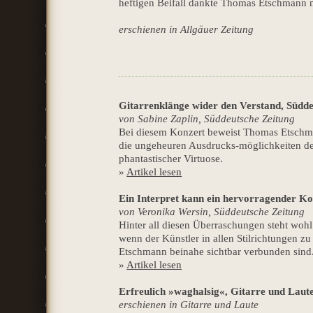
heftigen Beifall dankte Thomas Etschmann 
erschienen in Allgäuer Zeitung
Gitarrenklänge wider den Verstand, Südde
von Sabine Zaplin, Süddeutsche Zeitung
Bei diesem Konzert beweist Thomas Etschman
die ungeheuren Ausdrucks-möglichkeiten der 
phantastischer Virtuose.
»
Artikel lesen
Ein Interpret kann ein hervorragender Ko
von Veronika Wersin, Süddeutsche Zeitung
Hinter all diesen Überraschungen steht wohl
wenn der Künstler in allen Stilrichtungen z
Etschmann beinahe sichtbar verbunden sind
»
Artikel lesen
Erfreulich »waghalsig«, Gitarre und Laut
erschienen in Gitarre und Laute