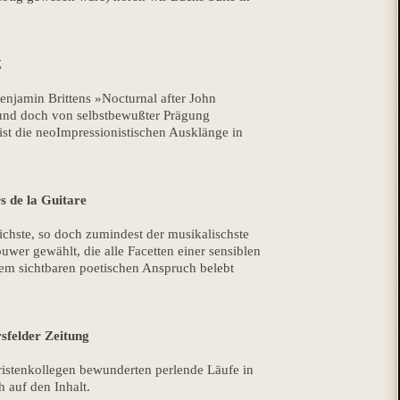
Z
njamin Brittens »Nocturnal after John
nd doch von selbstbewußter Prägung
ist die neoImpressionistischen Ausklänge in
s de la Guitare
chste, so doch zumindest der musikalischste
uwer gewählt, die alle Facetten einer sensiblen
nem sichtbaren poetischen Anspruch belebt
sfelder Zeitung
istenkollegen bewunderten perlende Läufe in
h auf den Inhalt.