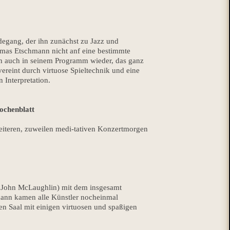
egang, der ihn zunächst zu Jazz und
homas Etschmann nicht anf eine bestimmte
sich auch in seinem Programm wieder, das ganz
vereint durch virtuose Spieltechnik und eine
n Interpretation.
ochenblatt
eiteren, zuweilen medi-tativen Konzertmorgen
 John McLaughlin) mit dem insgesamt
mann kamen alle Künstler nocheinmal
n Saal mit einigen virtuosen und spaßigen